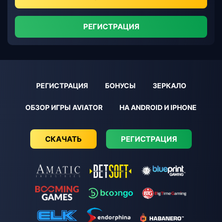
РЕГИСТРАЦИЯ
РЕГИСТРАЦИЯ
БОНУСЫ
ЗЕРКАЛО
ОБЗОР ИГРЫ AVIATOR
НА ANDROID И IPHONE
СКАЧАТЬ
РЕГИСТРАЦИЯ