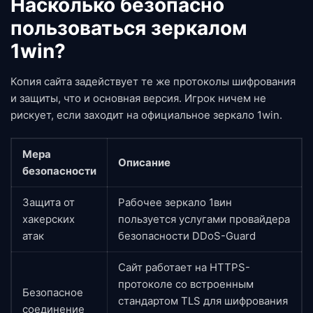
Насколько безопасно
пользоваться зеркалом
1win?
Копия сайта задействует те же протоколы шифрования
и защиты, что и основная версия. Игрок ничем не
рискует, если заходит на официальное зеркало 1win.
Мера
Описание
безопасности
Защита от
Рабочее зеркало 1вин
хакерских
пользуется услугами провайдера
атак
безопасности DDoS-Guard
Сайт работает на HTTPS-
протоколе со встроенным
Безопасное
стандартом TLS для шифрования
соединение