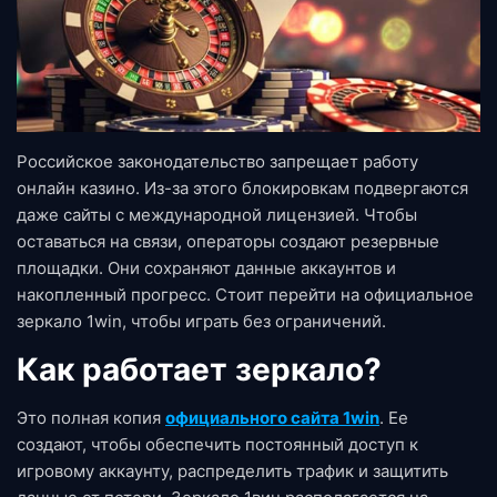
Российское законодательство запрещает работу
онлайн казино. Из-за этого блокировкам подвергаются
даже сайты с международной лицензией. Чтобы
оставаться на связи, операторы создают резервные
площадки. Они сохраняют данные аккаунтов и
накопленный прогресс. Стоит перейти на официальное
зеркало 1win, чтобы играть без ограничений.
Как работает зеркало?
Это полная копия
официального сайта 1win
. Ее
создают, чтобы обеспечить постоянный доступ к
игровому аккаунту, распределить трафик и защитить